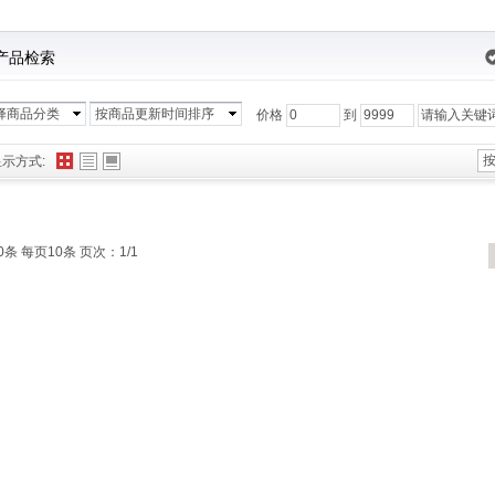
产品检索
择商品分类
按商品更新时间排序
价格
到
显示方式:
0条 每页10条 页次：1/1