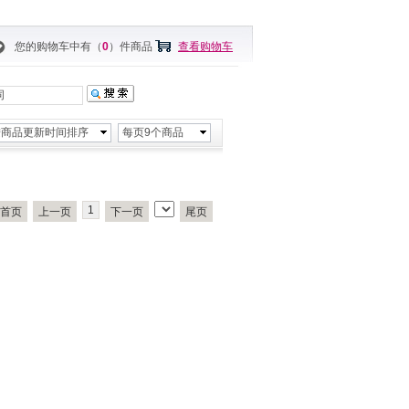
您的购物车中有（
0
）件商品
查看购物车
按商品更新时间排序
每页9个商品
1
首页
上一页
下一页
尾页