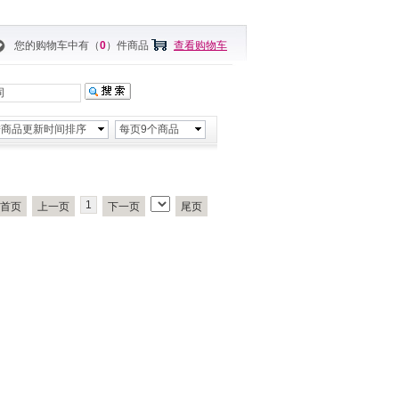
您的购物车中有（
0
）件商品
查看购物车
按商品更新时间排序
每页9个商品
1
首页
上一页
下一页
尾页