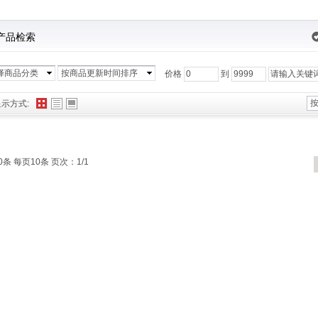
产品检索
择商品分类
按商品更新时间排序
价格
到
显示方式:
0条 每页10条 页次：1/1